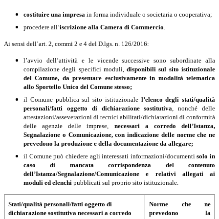
costituire una impresa
in forma individuale o societaria o cooperativa;
procedere all’
iscrizione alla Camera di Commercio
.
Ai sensi dell’art. 2, commi 2 e 4 del D.lgs. n. 126/2016:
l
’avvio dell’attività e le vicende successive sono subordinate alla
compilazione degli specifici moduli,
disponibili sul sito istituzionale
del Comune, da presentare esclusivamente in modalità telematica
allo Sportello Unico del Comune stesso;
il Comune pubblica sul sito istituzionale
l’elenco degli stati/qualità
personali/fatti oggetto di dichiarazione sostitutiva
, nonché delle
attestazioni/asseverazioni di tecnici abilitati/dichiarazioni di conformità
delle agenzie delle imprese,
necessari a corredo dell’Istanza,
Segnalazione o Comunicazione, con indicazione delle norme che ne
prevedono la produzione e della documentazione da allegare;
il Comune può chiedere agli interessati informazioni/documenti
solo in
caso di mancata corrispondenza del contenuto
dell’Istanza/Segnalazione/Comunicazione e relativi allegati ai
moduli ed elenchi
pubblicati sul proprio sito istituzionale.
Stati/qualità personali/fatti oggetto di
Norme che ne
dichiarazione sostitutiva necessari a corredo
prevedono la