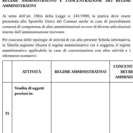
REGIME AMMINISTRATIVO E CONCENTRAZIONE DEI REGIMI
AMMINISTRATIVI
Ai sensi dell’art. 19bis della Legge n. 241/1990, la pratica deve essere
presentata allo Sportello Unico del Comune anche in caso di procedimenti
connessi di competenza di altre amministrazioni ovvero di diverse articolazioni
interne dell’amministrazione ricevente.
Per ciascuna delle tipologie di attività di cui alla presente Scheda informativa,
la Tabella seguente illustra il regime amministrativo cui è soggetta, il regime
amministrativo applicabile in caso di concentrazione con altre attività e i
riferimenti normativi:
CONCENT
ATTIVITÀ
REGIME AMMINISTRATIVO
DEI R
AMMINIS
Vendita di oggetti
preziosi in:
35