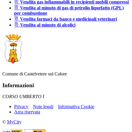
Vendita gas infiammabili in recipienti mobili compressi
Vendita al minuto di gas di petrolio liquefatto (GPL)
per combustione
Vendita farmaci da banco e medicinali veterinari
Vendita al minuto di alcolici
Comune di Castelvetere sul Calore
Informazioni
CORSO UMBERTO I
Privacy
Note legali
Informativa Cookie
Area riservata
©
MyCity