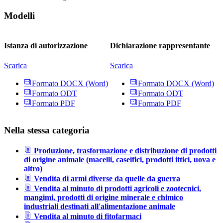
Modelli
Istanza di autorizzazione
Dichiarazione rappresentante
Scarica
Scarica
Formato DOCX (Word)
Formato DOCX (Word)
Formato ODT
Formato ODT
Formato PDF
Formato PDF
Nella stessa categoria
Produzione, trasformazione e distribuzione di prodotti
di origine animale (macelli, caseifici, prodotti ittici, uova e
altro)
Vendita di armi diverse da quelle da guerra
Vendita al minuto di prodotti agricoli e zootecnici,
mangimi, prodotti di origine minerale e chimico
industriali destinati all'alimentazione animale
Vendita al minuto di fitofarmaci