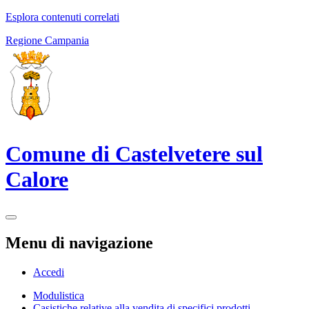
Esplora contenuti correlati
Regione Campania
Comune di Castelvetere sul
Calore
Menu di navigazione
Accedi
Modulistica
Casistiche relative alla vendita di specifici prodotti