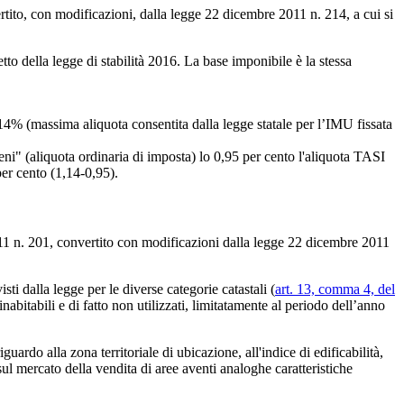
rtito, con modificazioni, dalla legge 22 dicembre 2011 n. 214, a cui si
o della legge di stabilità 2016. La base imponibile è la stessa
14% (massima aliquota consentita dalla legge statale per l’IMU fissata
reni" (aliquota ordinaria di imposta) lo 0,95 per cento l'aliquota TASI
per cento (1,14-0,95).
011 n. 201, convertito con modificazioni dalla legge 22 dicembre 2011
isti dalla legge per le diverse categorie catastali (
art. 13, comma 4, del
 inabitabili e di fatto non utilizzati, limitatamente al periodo dell’anno
rdo alla zona territoriale di ubicazione, all'indice di edificabilità,
 sul mercato della vendita di aree aventi analoghe caratteristiche