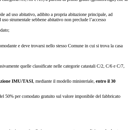
e ad uso abitativo, adibito a propria abitazione principale, ad
 ad uso strumentale sebbene abitativo non preclude l’accesso
dato;
comodante e deve trovarsi nello stesso Comune in cui si trova la casa
usivamente quelle classificate nelle categorie catastali C/2, C/6 e C/7,
azione IMU/TASI
, mediante il modello ministeriale,
entro il 30
 del 50% per comodato gratuito sul valore imponibile del fabbricato