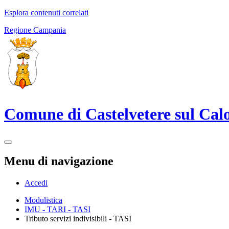
Esplora contenuti correlati
Regione Campania
Comune di Castelvetere sul Cal
Menu di navigazione
Accedi
Modulistica
IMU - TARI - TASI
Tributo servizi indivisibili - TASI