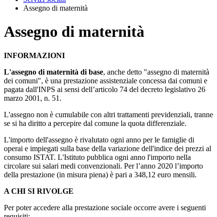
Assegno di maternità
Assegno di maternità
INFORMAZIONI
L'assegno di maternità di base
, anche detto "assegno di maternità
dei comuni", è una prestazione assistenziale concessa dai comuni e
pagata dall'INPS ai sensi dell’articolo 74 del decreto legislativo 26
marzo 2001, n. 51.
L'assegno non è cumulabile con altri trattamenti previdenziali, tranne
se si ha diritto a percepire dal comune la quota differenziale.
L'importo dell'assegno è rivalutato ogni anno per le famiglie di
operai e impiegati sulla base della variazione dell'indice dei prezzi al
consumo ISTAT. L'Istituto pubblica ogni anno l'importo nella
circolare sui salari medi convenzionali. Per l’anno 2020 l’importo
della prestazione (in misura piena) è pari a 348,12 euro mensili.
A CHI SI RIVOLGE
Per poter accedere alla prestazione sociale occorre avere i seguenti
requisiti: